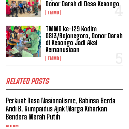
Donor Darah di Desa Kesongo
TMMD
TMMD ke-129 Kodim
0813/Bojonegoro, Donor Darah
di Kesongo Jadi Aksi
Kemanusiaan
TMMD
RELATED POSTS
Perkuat Rasa Nasionalisme, Babinsa Serda
Andi B. Rumpaidus Ajak Warga Kibarkan
Bendera Merah Putih
KODIM