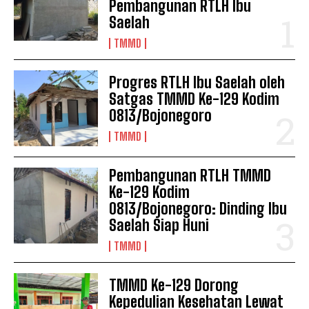
Pembangunan RTLH Ibu
Saelah
TMMD
Progres RTLH Ibu Saelah oleh
Satgas TMMD Ke-129 Kodim
0813/Bojonegoro
TMMD
Pembangunan RTLH TMMD
Ke-129 Kodim
0813/Bojonegoro: Dinding Ibu
Saelah Siap Huni
TMMD
TMMD Ke-129 Dorong
Kepedulian Kesehatan Lewat