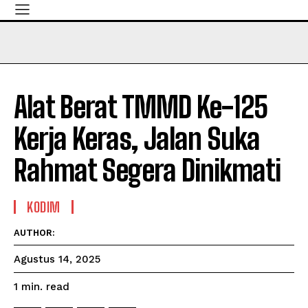
Alat Berat TMMD Ke-125
Kerja Keras, Jalan Suka
Rahmat Segera Dinikmati
KODIM
AUTHOR:
Agustus 14, 2025
read
1
min.