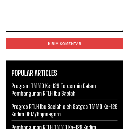
Komentar:
POPULAR ARTICLES
Program TMMD Ke-129 Tercermin Dalam
Pembangunan RTLH Ibu Saelah
Progres RTLH Ibu Saelah oleh Satgas TMMD Ke-129
Kodim 0813/Bojonegoro
Pembangunan RTLH TMMD Ke-129 Kodim