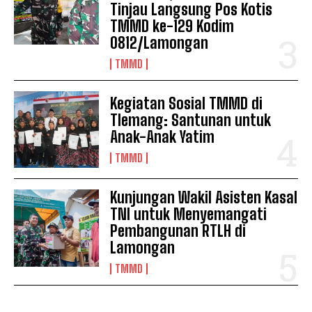
Tinjau Langsung Pos Kotis
TMMD ke-129 Kodim
0812/Lamongan
TMMD
Kegiatan Sosial TMMD di
Tlemang: Santunan untuk
Anak-Anak Yatim
TMMD
Kunjungan Wakil Asisten Kasal
TNI untuk Menyemangati
Pembangunan RTLH di
Lamongan
TMMD