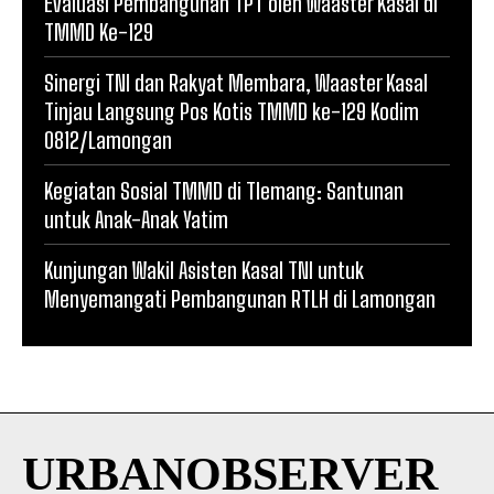
Evaluasi Pembangunan TPT oleh Waaster Kasal di
TMMD Ke-129
Sinergi TNI dan Rakyat Membara, Waaster Kasal
Tinjau Langsung Pos Kotis TMMD ke-129 Kodim
0812/Lamongan
Kegiatan Sosial TMMD di Tlemang: Santunan
untuk Anak-Anak Yatim
Kunjungan Wakil Asisten Kasal TNI untuk
Menyemangati Pembangunan RTLH di Lamongan
URBANOBSERVER