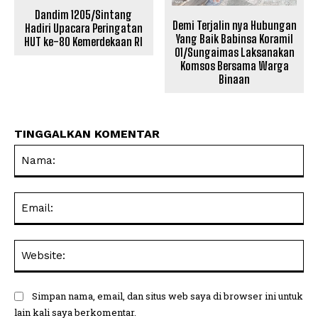
Dandim 1205/Sintang
Demi Terjalin nya Hubungan
Hadiri Upacara Peringatan
Yang Baik Babinsa Koramil
HUT ke-80 Kemerdekaan RI
01/Sungaimas Laksanakan
Komsos Bersama Warga
Binaan
TINGGALKAN KOMENTAR
Na
Ema
Web
Simpan nama, email, dan situs web saya di browser ini untuk
lain kali saya berkomentar.