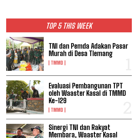
TOP 5 THIS WEEK
TNI dan Pemda Adakan Pasar
Murah di Desa Tlemang
TMMD
Evaluasi Pembangunan TPT
oleh Waaster Kasal di TMMD
Ke-129
TMMD
Sinergi TNI dan Rakyat
Membara, Waaster Kasal