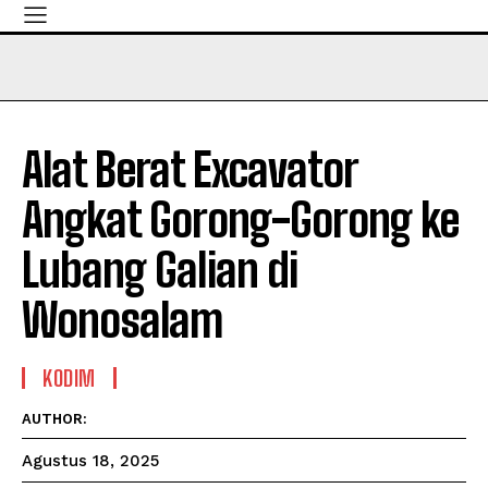
Alat Berat Excavator
Angkat Gorong-Gorong ke
Lubang Galian di
Wonosalam
KODIM
AUTHOR:
Agustus 18, 2025