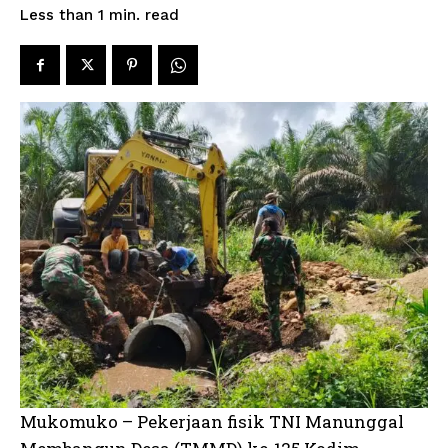
read
Less than 1
min.
Mukomuko – Pekerjaan fisik TNI Manunggal