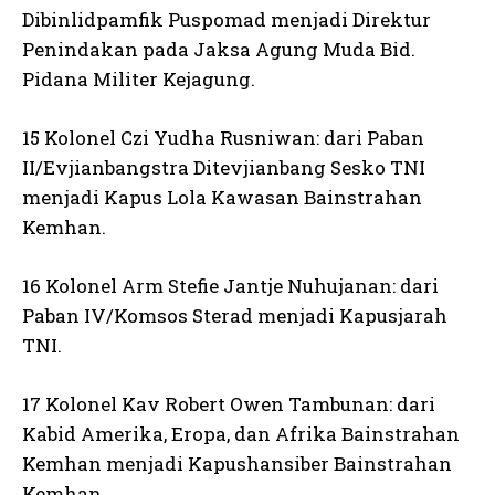
Dibinlidpamfik Puspomad menjadi Direktur
Penindakan pada Jaksa Agung Muda Bid.
Pidana Militer Kejagung.
15 Kolonel Czi Yudha Rusniwan: dari Paban
II/Evjianbangstra Ditevjianbang Sesko TNI
menjadi Kapus Lola Kawasan Bainstrahan
Kemhan.
16 Kolonel Arm Stefie Jantje Nuhujanan: dari
Paban IV/Komsos Sterad menjadi Kapusjarah
TNI.
17 Kolonel Kav Robert Owen Tambunan: dari
Kabid Amerika, Eropa, dan Afrika Bainstrahan
Kemhan menjadi Kapushansiber Bainstrahan
Kemhan.