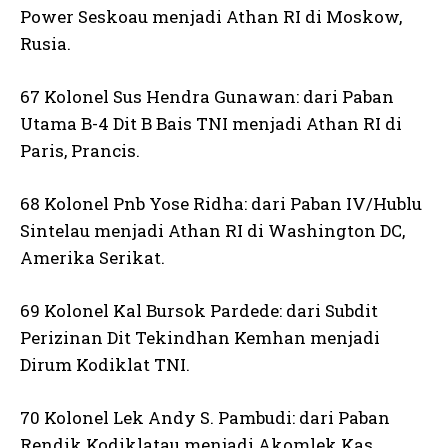
Power Seskoau menjadi Athan RI di Moskow,
Rusia.
67 Kolonel Sus Hendra Gunawan: dari Paban
Utama B-4 Dit B Bais TNI menjadi Athan RI di
Paris, Prancis.
68 Kolonel Pnb Yose Ridha: dari Paban IV/Hublu
Sintelau menjadi Athan RI di Washington DC,
Amerika Serikat.
69 Kolonel Kal Bursok Pardede: dari Subdit
Perizinan Dit Tekindhan Kemhan menjadi
Dirum Kodiklat TNI.
70 Kolonel Lek Andy S. Pambudi: dari Paban
Rendik Kodiklatau menjadi Akomlek Kas