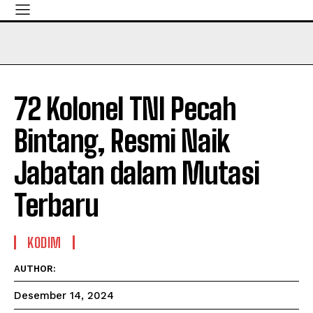
72 Kolonel TNI Pecah
Bintang, Resmi Naik
Jabatan dalam Mutasi
Terbaru
KODIM
AUTHOR:
Desember 14, 2024