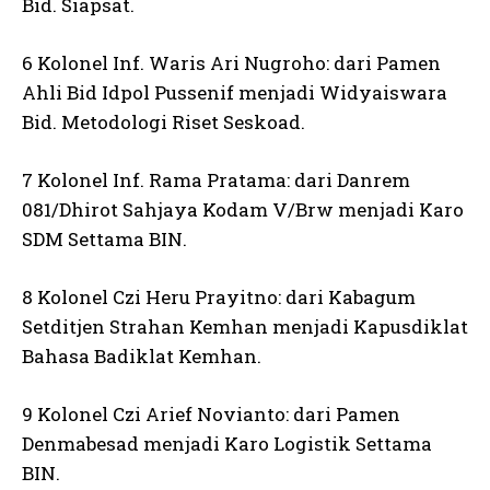
Bid. Siapsat.
6 Kolonel Inf. Waris Ari Nugroho: dari Pamen
Ahli Bid Idpol Pussenif menjadi Widyaiswara
Bid. Metodologi Riset Seskoad.
7 Kolonel Inf. Rama Pratama: dari Danrem
081/Dhirot Sahjaya Kodam V/Brw menjadi Karo
SDM Settama BIN.
8 Kolonel Czi Heru Prayitno: dari Kabagum
Setditjen Strahan Kemhan menjadi Kapusdiklat
Bahasa Badiklat Kemhan.
9 Kolonel Czi Arief Novianto: dari Pamen
Denmabesad menjadi Karo Logistik Settama
BIN.