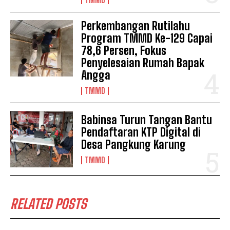
Perkembangan Rutilahu
Program TMMD Ke-129 Capai
78,6 Persen, Fokus
Penyelesaian Rumah Bapak
Angga
TMMD
Babinsa Turun Tangan Bantu
Pendaftaran KTP Digital di
Desa Pangkung Karung
TMMD
RELATED POSTS