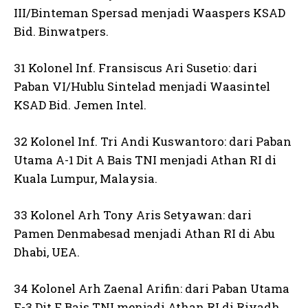
III/Binteman Spersad menjadi Waaspers KSAD
Bid. Binwatpers.
31 Kolonel Inf. Fransiscus Ari Susetio: dari
Paban VI/Hublu Sintelad menjadi Waasintel
KSAD Bid. Jemen Intel.
32 Kolonel Inf. Tri Andi Kuswantoro: dari Paban
Utama A-1 Dit A Bais TNI menjadi Athan RI di
Kuala Lumpur, Malaysia.
33 Kolonel Arh Tony Aris Setyawan: dari
Pamen Denmabesad menjadi Athan RI di Abu
Dhabi, UEA.
34 Kolonel Arh Zaenal Arifin: dari Paban Utama
F-3 Dit F Bais TNI menjadi Athan RI di Riyadh,