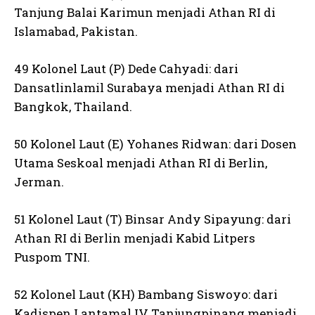
Tanjung Balai Karimun menjadi Athan RI di
Islamabad, Pakistan.
49 Kolonel Laut (P) Dede Cahyadi: dari
Dansatlinlamil Surabaya menjadi Athan RI di
Bangkok, Thailand.
50 Kolonel Laut (E) Yohanes Ridwan: dari Dosen
Utama Seskoal menjadi Athan RI di Berlin,
Jerman.
51 Kolonel Laut (T) Binsar Andy Sipayung: dari
Athan RI di Berlin menjadi Kabid Litpers
Puspom TNI.
52 Kolonel Laut (KH) Bambang Siswoyo: dari
Kadispen Lantamal IV Tanjungpinang menjadi