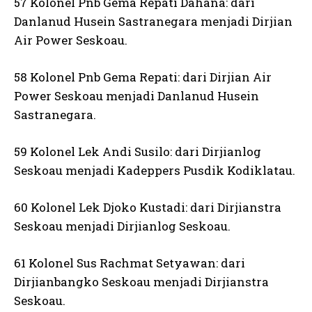
57 Kolonel Pnb Gema Repati Dahana: dari
Danlanud Husein Sastranegara menjadi Dirjian
Air Power Seskoau.
58 Kolonel Pnb Gema Repati: dari Dirjian Air
Power Seskoau menjadi Danlanud Husein
Sastranegara.
59 Kolonel Lek Andi Susilo: dari Dirjianlog
Seskoau menjadi Kadeppers Pusdik Kodiklatau.
60 Kolonel Lek Djoko Kustadi: dari Dirjianstra
Seskoau menjadi Dirjianlog Seskoau.
61 Kolonel Sus Rachmat Setyawan: dari
Dirjianbangko Seskoau menjadi Dirjianstra
Seskoau.