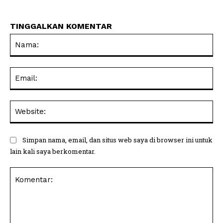
TINGGALKAN KOMENTAR
Na
Ema
Web
Simpan nama, email, dan situs web saya di browser ini untuk
lain kali saya berkomentar.