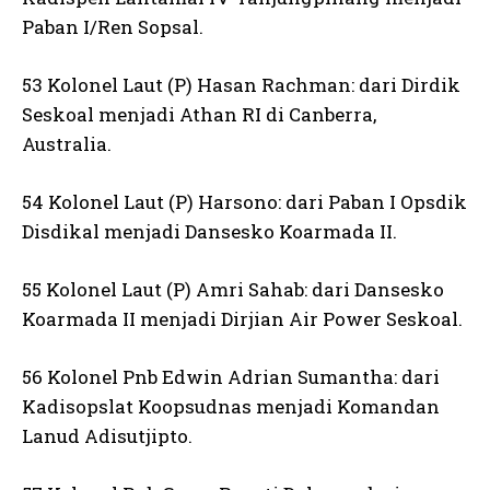
Paban I/Ren Sopsal.
53 Kolonel Laut (P) Hasan Rachman: dari Dirdik
Seskoal menjadi Athan RI di Canberra,
Australia.
54 Kolonel Laut (P) Harsono: dari Paban I Opsdik
Disdikal menjadi Dansesko Koarmada II.
55 Kolonel Laut (P) Amri Sahab: dari Dansesko
Koarmada II menjadi Dirjian Air Power Seskoal.
56 Kolonel Pnb Edwin Adrian Sumantha: dari
Kadisopslat Koopsudnas menjadi Komandan
Lanud Adisutjipto.