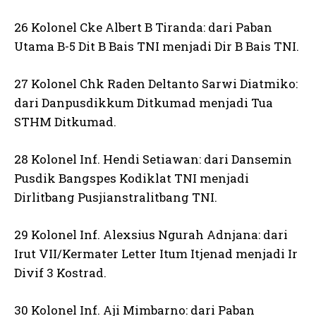
26 Kolonel Cke Albert B Tiranda: dari Paban
Utama B-5 Dit B Bais TNI menjadi Dir B Bais TNI.
27 Kolonel Chk Raden Deltanto Sarwi Diatmiko:
dari Danpusdikkum Ditkumad menjadi Tua
STHM Ditkumad.
28 Kolonel Inf. Hendi Setiawan: dari Dansemin
Pusdik Bangspes Kodiklat TNI menjadi
Dirlitbang Pusjianstralitbang TNI.
29 Kolonel Inf. Alexsius Ngurah Adnjana: dari
Irut VII/Kermater Letter Itum Itjenad menjadi Ir
Divif 3 Kostrad.
30 Kolonel Inf. Aji Mimbarno: dari Paban