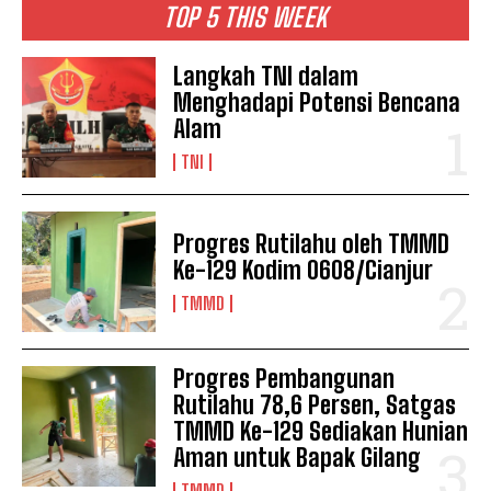
TOP 5 THIS WEEK
Langkah TNI dalam
Menghadapi Potensi Bencana
Alam
TNI
Progres Rutilahu oleh TMMD
Ke-129 Kodim 0608/Cianjur
TMMD
Progres Pembangunan
Rutilahu 78,6 Persen, Satgas
TMMD Ke-129 Sediakan Hunian
Aman untuk Bapak Gilang
TMMD