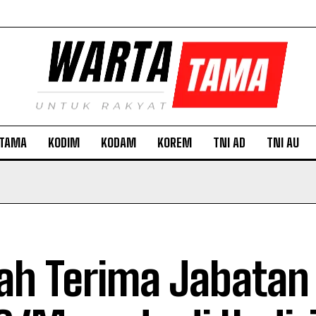
TAMA
KODIM
KODAM
KOREM
TNI AD
TNI AU
ah Terima Jabatan