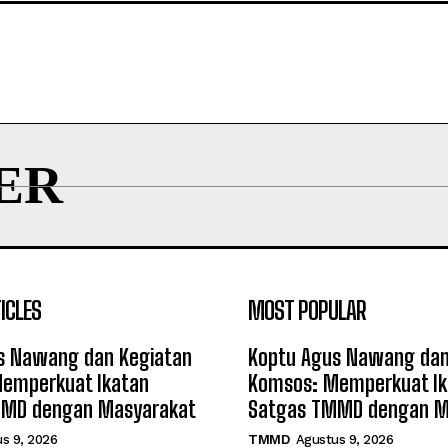
ER
ICLES
MOST POPULAR
s Nawang dan Kegiatan
Koptu Agus Nawang dan
emperkuat Ikatan
Komsos: Memperkuat Ik
MMD dengan Masyarakat
Satgas TMMD dengan M
s 9, 2026
TMMD
Agustus 9, 2026