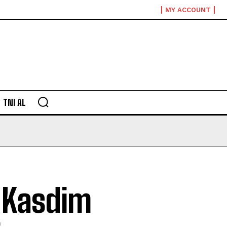
MY ACCOUNT
TNI AL
 Kasdim