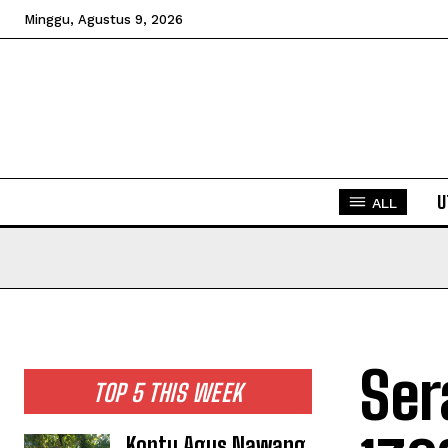
Minggu, Agustus 9, 2026
U
ALL
Ser
TOP 5 THIS WEEK
Koptu Agus Nawang