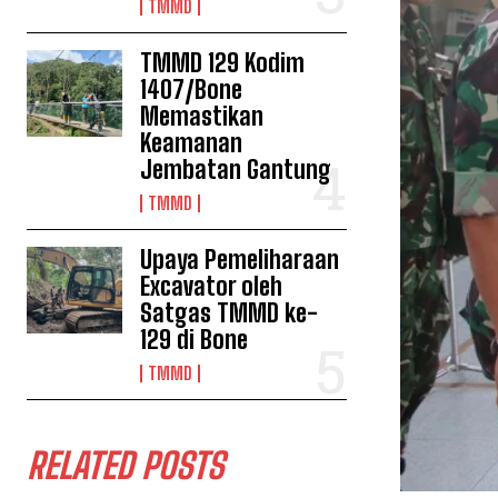
TMMD
TMMD 129 Kodim
1407/Bone
Memastikan
Keamanan
Jembatan Gantung
TMMD
Upaya Pemeliharaan
Excavator oleh
Satgas TMMD ke-
129 di Bone
TMMD
RELATED POSTS