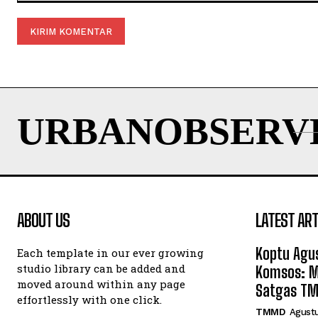
Komentar:
URBANOBSERV
ABOUT US
LATEST ART
Koptu Agu
Each template in our ever growing
studio library can be added and
Komsos: M
moved around within any page
Satgas T
effortlessly with one click.
TMMD
Agustu