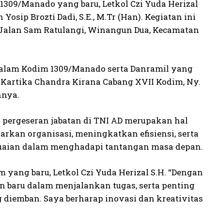
1309/Manado yang baru, Letkol Czi Yuda Herizal
osip Brozti Dadi, S.E., M.Tr (Han). Kegiatan ini
 Jalan Sam Ratulangi, Winangun Dua, Kecamatan
g dalam Kodim 1309/Manado serta Danramil yang
it Kartika Chandra Kirana Cabang XVII Kodim, Ny.
nnya.
pergeseran jabatan di TNI AD merupakan hal
arkan organisasi, meningkatkan efisiensi, serta
uaian dalam menghadapi tantangan masa depan.
ang baru, Letkol Czi Yuda Herizal S.H. “Dengan
n baru dalam menjalankan tugas, serta penting
 diemban. Saya berharap inovasi dan kreativitas