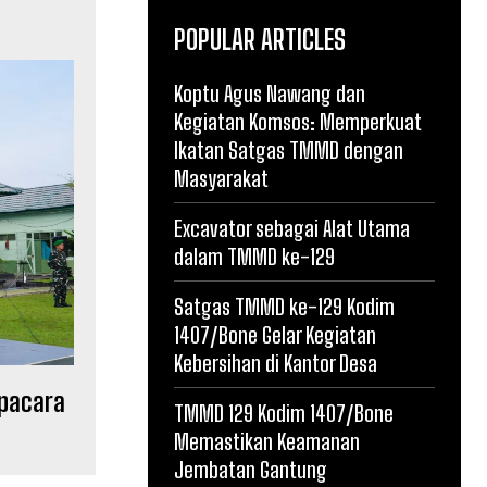
POPULAR ARTICLES
Koptu Agus Nawang dan
Kegiatan Komsos: Memperkuat
Ikatan Satgas TMMD dengan
Masyarakat
Excavator sebagai Alat Utama
dalam TMMD ke-129
Satgas TMMD ke-129 Kodim
1407/Bone Gelar Kegiatan
Kebersihan di Kantor Desa
Upacara
TMMD 129 Kodim 1407/Bone
Memastikan Keamanan
Jembatan Gantung