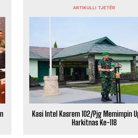
ARTIKULLI TJETËR
an
Kasi Intel Kasrem 102/Pjg Memimpin 
Harkitnas Ke-118