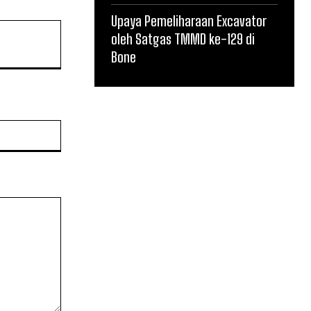
Upaya Pemeliharaan Excavator
oleh Satgas TMMD ke-129 di
Bone
Website: